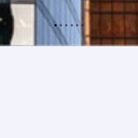
Wallet Multi-firma: i tuoi
asset in cassaforte.