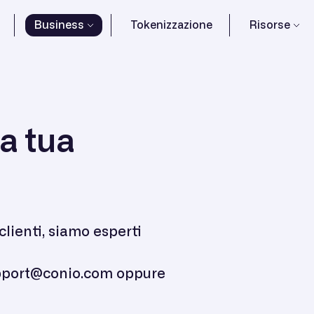
Business
Tokenizzazione
Risorse
 a tua
lienti, siamo esperti
support@conio.com oppure