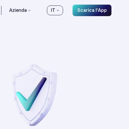
Azienda
IT
Scarica l'App