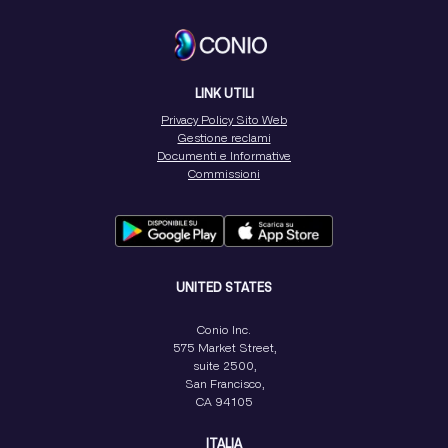
LINK UTILI
Privacy Policy Sito Web
Gestione reclami
Documenti e Informative
Commissioni
UNITED STATES
Conio Inc.
575 Market Street,
suite 2500,
San Francisco,
CA 94105
ITALIA