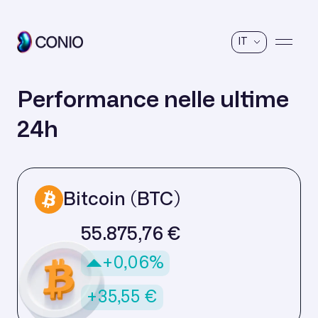
IT
Performance nelle ultime
24h
Bitcoin (BTC)
55.875,76
€
+0,06%
+35,55 €