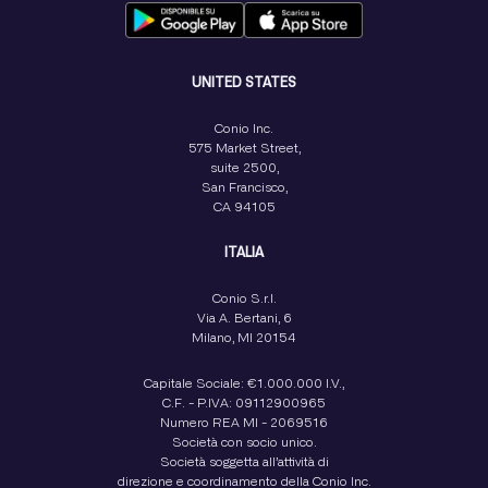
UNITED STATES
Conio Inc.
575 Market Street,
suite 2500,
San Francisco,
CA 94105
ITALIA
Conio S.r.l.
Via A. Bertani, 6
Milano, MI 20154
Capitale Sociale: €1.000.000 I.V.,
C.F. - P.IVA: 09112900965
Numero REA MI - 2069516
Società con socio unico.
Società soggetta all’attività di
direzione e coordinamento della Conio Inc.