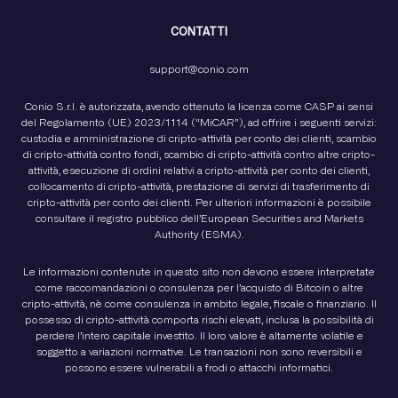
CONTATTI
support@conio.com
Conio S.r.l. è autorizzata, avendo ottenuto la licenza come CASP ai sensi
del Regolamento (UE) 2023/1114 (“MiCAR”), ad offrire i seguenti servizi:
custodia e amministrazione di cripto-attività per conto dei clienti, scambio
di cripto-attività contro fondi, scambio di cripto-attività contro altre cripto-
attività, esecuzione di ordini relativi a cripto-attività per conto dei clienti,
collocamento di cripto-attività, prestazione di servizi di trasferimento di
cripto-attività per conto dei clienti. Per ulteriori informazioni è possibile
consultare il registro pubblico dell’European Securities and Markets
Authority (ESMA).
Le informazioni contenute in questo sito non devono essere interpretate
come raccomandazioni o consulenza per l’acquisto di Bitcoin o altre
cripto-attività, nè come consulenza in ambito legale, fiscale o finanziario. Il
possesso di cripto-attività comporta rischi elevati, inclusa la possibilità di
perdere l’intero capitale investito. Il loro valore è altamente volatile e
soggetto a variazioni normative. Le transazioni non sono reversibili e
possono essere vulnerabili a frodi o attacchi informatici.