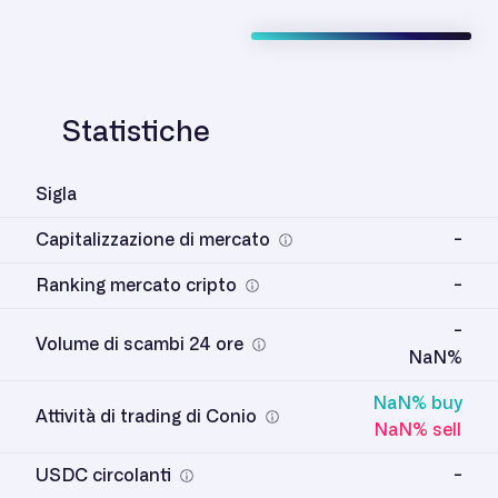
Statistiche
Sigla
Capitalizzazione di mercato
-
Ranking mercato cripto
-
-
Volume di scambi 24 ore
NaN%
NaN% buy
Attività di trading di Conio
NaN% sell
USDC circolanti
-