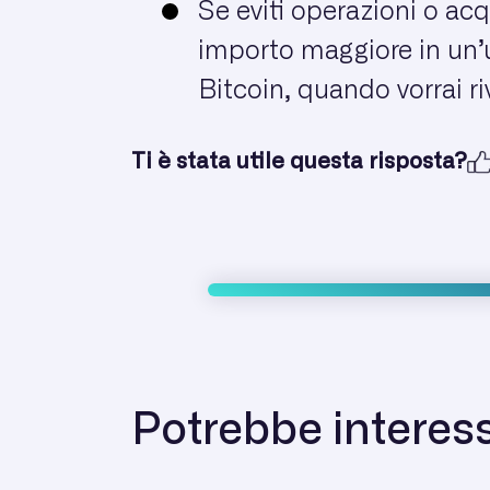
Se eviti operazioni o acq
importo maggiore in un’u
Bitcoin, quando vorrai riv
Ti è stata utile questa risposta?
Potrebbe interess