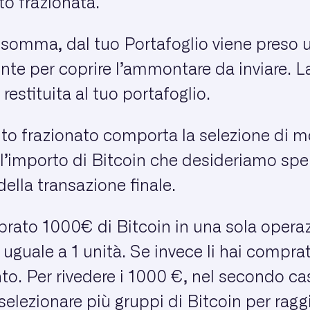
to frazionata.
 somma, dal tuo Portafoglio viene preso 
ente per coprire l’ammontare da inviare. L
 restituita al tuo portafoglio.
to frazionato comporta la selezione di mo
’importo di Bitcoin che desideriamo spen
ella transazione finale.
ato 1000€ di Bitcoin in una sola operazi
uguale a 1 unità. Se invece li hai comprat
to. Per rivedere i 1000 €, nel secondo ca
elezionare più gruppi di Bitcoin per raggi