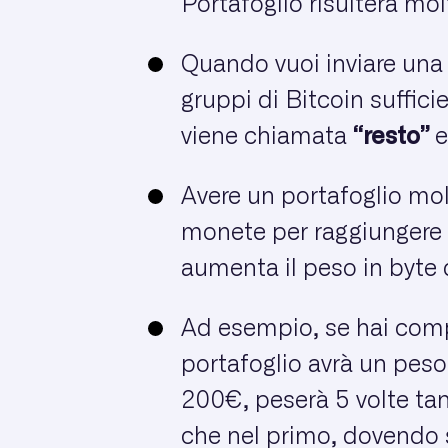
Portafoglio risulterà mol
Quando vuoi inviare una
gruppi di Bitcoin suffici
viene chiamata
“resto”
e
Avere un portafoglio mol
monete per raggiungere l
aumenta il peso in byte d
Ad esempio, se hai compr
portafoglio avrà un peso 
200€, peserà 5 volte tan
che nel primo, dovendo s