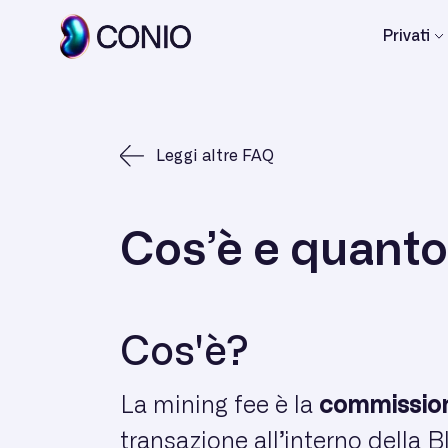
Privati
Leggi altre FAQ
Cos’è e quanto
Cos'è?
La mining fee è la
commissio
transazione all’interno della 