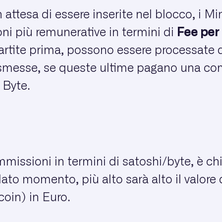
in attesa di essere inserite nel blocco, i M
ni più remunerative in termini di
Fee per
artite prima, possono essere processate 
asmesse, se queste ultime pagano una c
 Byte.
mmissioni in termini di satoshi/byte, è chia
dato momento, più alto sarà alto il valore
coin) in Euro.