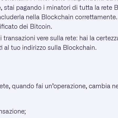
tai pagando i minatori di tutta la rete B
includerla nella Blockchain correttamente.
ificato dei Bitcoin.
transazioni vere sulla rete: hai la certezz
i al tuo indirizzo sulla Blockchain.
rete, quando fai un’operazione, cambia n
nsazione;