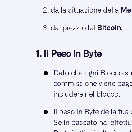
dalla situazione della
Me
dal prezzo del
Bitcoin
.
1. Il Peso in Byte
Dato che ogni Blocco sul
commissione viene paga
includere nel blocco.
Il peso in Byte della tu
Se in passato hai effett