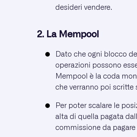
desideri vendere.
2. La Mempool
Dato che ogni blocco de
operazioni possono esse
Mempool è la coda mondi
che verranno poi scritte 
Per poter scalare le pos
alta di quella pagata da
commissione da pagare pe