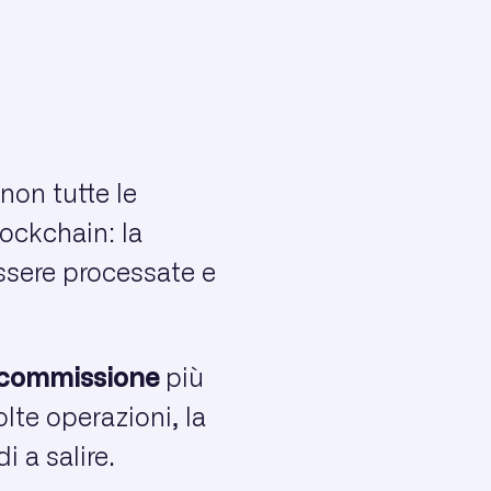
 non tutte le
ockchain: la
ssere processate e
commissione
più
lte operazioni, la
 a salire.