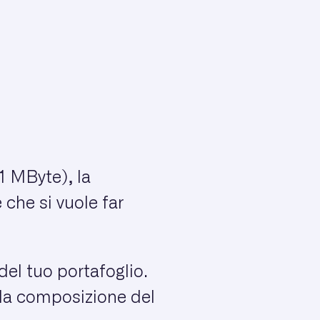
1 MByte), la
 che si vuole far
del tuo portafoglio.
 la composizione del