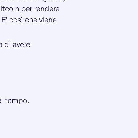
itcoin per rendere
 E' così che viene
a di avere
el tempo.