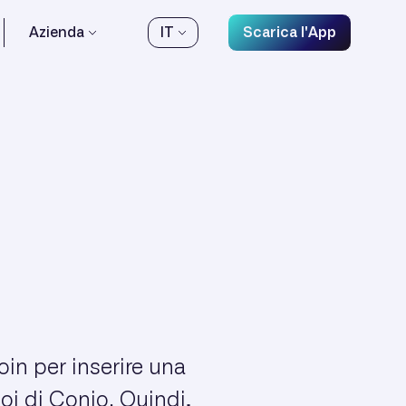
Azienda
IT
Scarica l'App
oin per inserire una
oi di Conio. Quindi,