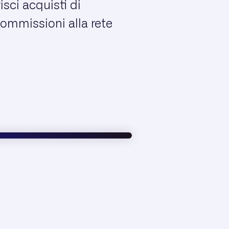
isci acquisti di
commissioni alla rete