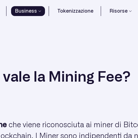
Business
Tokenizzazione
Risorse
 vale la Mining Fee?
ne
che viene riconosciuta ai miner di Bitc
Blockchain. I Miner sono indipendenti da n