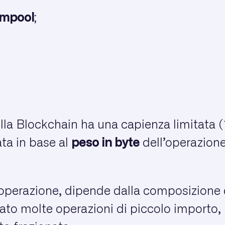
mpool
;
la Blockchain ha una capienza limitata (
ta in base al
peso in byte
dell’operazione
a operazione, dipende dalla composizione 
uato molte operazioni di piccolo importo,