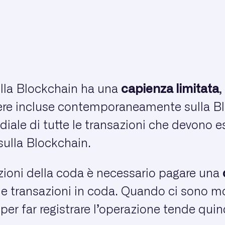
lla Blockchain ha una
capienza limitata
,
re incluse contemporaneamente sulla Bl
ale di tutte le transazioni che devono e
sulla Blockchain.
izioni della coda è necessario pagare una
lle transazioni in coda. Quando ci sono mo
r far registrare l’operazione tende quindi