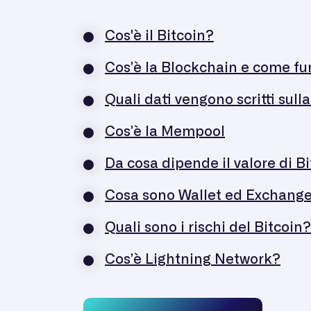
Cos'è il Bitcoin?
Cos’è la Blockchain e come f
Quali dati vengono scritti sul
Cos’è la Mempool
Da cosa dipende il valore di B
Cosa sono Wallet ed Exchang
Quali sono i rischi del Bitcoin?
Cos’è Lightning Network?