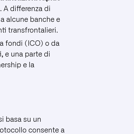
 A differenza di
 da alcune banche e
i transfrontalieri.
ta fondi (ICO) o da
, e una parte di
nership e la
si basa su un
protocollo consente a