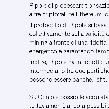
Ripple di processare transazi
altre criptovalute Ethereum, d
Il protocollo di Ripple si bas
collettivamente sulla validità
mining a fronte di una ridotta
energetico e garantendo tempi
Inoltre, Ripple ha introdott
intermediario tra due parti c
possono essere banche, istituzi
Su Conio è possibile acquist
tuttavia non è ancora possibile