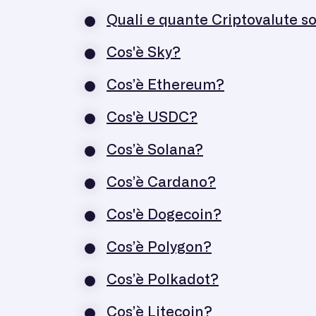
Quali e quante Criptovalute s
Cos'è Sky?
Cos’è Ethereum?
Cos'è USDC?
Cos’è Solana?
Cos’è Cardano?
Cos'è Dogecoin?
Cos’è Polygon?
Cos’è Polkadot?
Cos’è Litecoin?