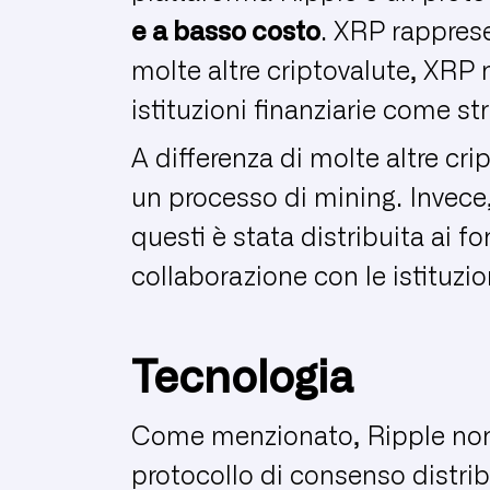
e a basso costo
. XRP rapprese
molte altre criptovalute, XRP
istituzioni finanziarie come st
A differenza di molte altre cr
un processo di mining. Invece,
questi è stata distribuita ai fo
collaborazione con le istituzion
Tecnologia
Come menzionato, Ripple non u
protocollo di consenso distrib