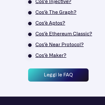
Cos'è Injective?
Cos'è The Graph?
Cos'è Aptos?
Cos'è Ethereum Classic?
Cos'è Near Protocol?
Cos'è Maker?
Leggi le FAQ