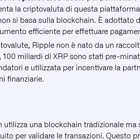
nta la criptovaluta di questa piattaforma.
 non si basa sulla blockchain. È adottato
rumento efficiente per effettuare pagament
iptovalute, Ripple non è nato da un raccol
 100 miliardi di XRP sono stati pre-minati
ndatori e utilizzata per incentivare la part
i finanziarie.
tilizza una blockchain tradizionale ma 
uito per validare le transazioni. Questo 