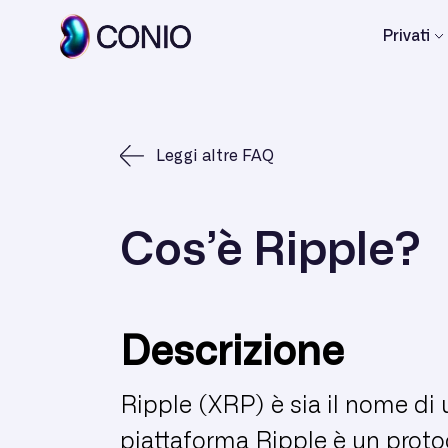
Privati
Leggi altre FAQ
Cos’è Ripple?
Descrizione
Ripple (XRP) è sia il nome di 
piattaforma Ripple è un proto