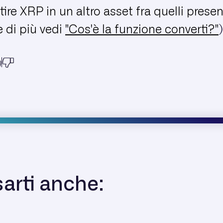
ire XRP in un altro asset fra quelli presen
 di più vedi
"Cos'è la funzione converti?"
)
arti anche: