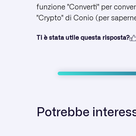
funzione "Converti" per convert
"Crypto" di Conio (per saperne
Ti è stata utile questa risposta?
Potrebbe interess