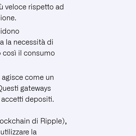
ù veloce rispetto ad
ione.
ecidono
a la necessità di
o così il consumo
e agisce come un
 Questi gateways
accetti depositi.
blockchain di Ripple),
tilizzare la