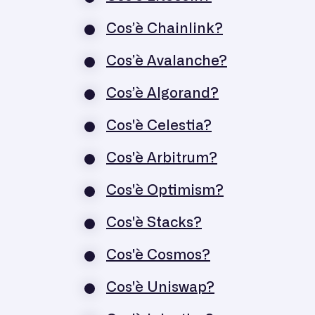
Cos’è Chainlink?
Cos’è Avalanche?
Cos’è Algorand?
Cos'è Celestia?
Cos'è Arbitrum?
Cos'è Optimism?
Cos'è Stacks?
Cos'è Cosmos?
Cos'è Uniswap?