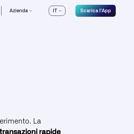
Azienda
IT
Scarica l'App
ferimento. La
transazioni rapide