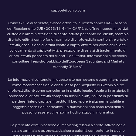
support@conio.com
Conio S.r.l. è autorizzata, avendo ottenuto la licenza come CASP ai sensi
del Regolamento (UE) 2023/1114 (“MiCAR”), ad offrire i seguenti servizi:
custodia e amministrazione di cripto-attività per conto dei clienti, scambio
di cripto-attività contro fondi, scambio di cripto-attività contro altre cripto-
attività, esecuzione di ordini relativi a cripto-attività per conto dei clienti,
collocamento di cripto-attività, prestazione di servizi di trasferimento di
cripto-attività per conto dei clienti. Per ulteriori informazioni è possibile
consultare il registro pubblico dell’European Securities and Markets
Authority (ESMA).
Le informazioni contenute in questo sito non devono essere interpretate
come raccomandazioni o consulenza per l’acquisto di Bitcoin o altre
cripto-attività, nè come consulenza in ambito legale, fiscale o finanziario. Il
possesso di cripto-attività comporta rischi elevati, inclusa la possibilità di
perdere l’intero capitale investito. Il loro valore è altamente volatile e
soggetto a variazioni normative. Le transazioni non sono reversibili e
possono essere vulnerabili a frodi o attacchi informatici.
La presente comunicazione di marketing relativa a cripto-attività non è
stata esaminata o approvata da alcuna autorità competente in alcuno