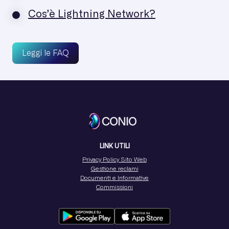
Cos’è Lightning Network?
Leggi le FAQ
LINK UTILI
Privacy Policy Sito Web
Gestione reclami
Documenti e Informative
Commissioni