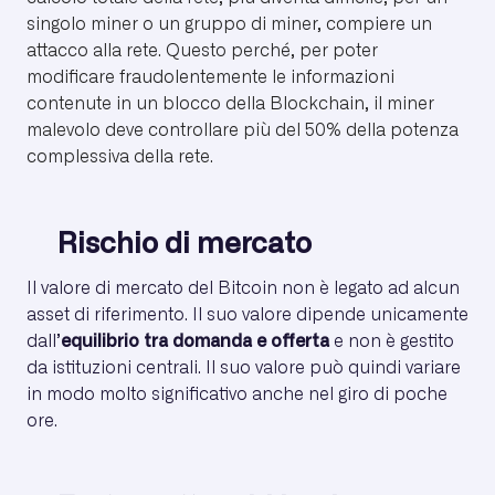
singolo miner o un gruppo di miner, compiere un
attacco alla rete. Questo perché, per poter
modificare fraudolentemente le informazioni
contenute in un blocco della Blockchain, il miner
malevolo deve controllare più del 50% della potenza
complessiva della rete.
Rischio di mercato
Il valore di mercato del Bitcoin non è legato ad alcun
asset di riferimento. Il suo valore dipende unicamente
dall’
equilibrio tra domanda e offerta
e non è gestito
da istituzioni centrali. Il suo valore può quindi variare
in modo molto significativo anche nel giro di poche
ore.