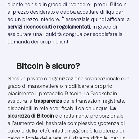
cliente non sia in grado di rivendere i propri Bitcoin
al prezzo desiderato e debba accettare di liquidarli
ad un prezzo inferiore. È essenziale quindi affidarsi a
servizi riconosciuti e regolamentati
, in grado di
assicurare una liquidità congrua per soddisfare la
domanda dei propri clienti.
Bitcoin è sicuro?
Nessun privato o organizzazione sovranazionale è in
grado di manomettere o modificare a proprio
piacimento il protocollo Bitcoin. La Blockchain
assicura la
trasparenza
delle transazioni registrate,
disponibili in rete e verificabili da chiunque.
La
sicurezza di Bitcoin
è direttamente proporzionale
all’aumento dell’hashrate complessivo (potenza di
calcolo della rete); infatti, maggiore è la potenza di
calcolo totale della rete, più diventa difficile, per un