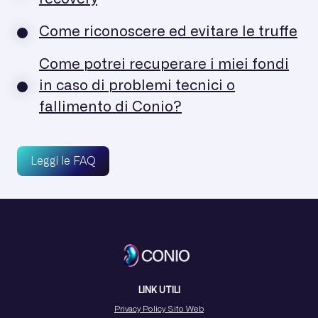
Come riconoscere ed evitare le truffe
Come potrei recuperare i miei fondi
in caso di problemi tecnici o
fallimento di Conio?
Leggi le FAQ
LINK UTILI
Privacy Policy Sito Web