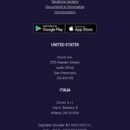
Gestione reclami
Documenti e Informative
Commissioni
UNITED STATES
Conio Inc.
575 Market Street,
suite 2500,
San Francisco,
CA 94105
ITALIA
Conio S.r.l.
Via A. Bertani, 6
Milano, MI 20154
Capitale Sociale: €1.000.000 I.V.,