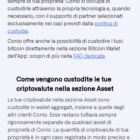
sempre di tua proprietà: Conio si occupa di
custodirle attraverso la propria tecnologia e, quando
necessario, con il supporto di partner selezionati
esclusivamente nei casi previsti dalla
politica di
custodia
.
Conio offre anche la possibilità di custodire i tuoi
bitcoin direttamente nella sezione Bitcoin Wallet
dell’App: scopri di più nella
FAQ dedicata
.
Come vengono custodite le tue
criptovalute nella sezione Asset
Le tue criptovalute nella sezione Asset sono
custodite in wallet aggregati, insieme a quelle degli
altri clienti Conio. Esse restano tuttavia sempre
rigorosamente separate da qualsiasi asset di
proprietà di Conio. La quantità di criptovalute di tua
proprietà è in ogni caso registrata in modo preciso e