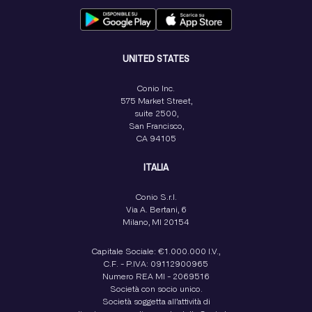
UNITED STATES
Conio Inc.
575 Market Street,
suite 2500,
San Francisco,
CA 94105
ITALIA
Conio S.r.l.
Via A. Bertani, 6
Milano, MI 20154
Capitale Sociale: €1.000.000 I.V.,
C.F. - P.IVA: 09112900965
Numero REA MI - 2069516
Società con socio unico.
Società soggetta all’attività di